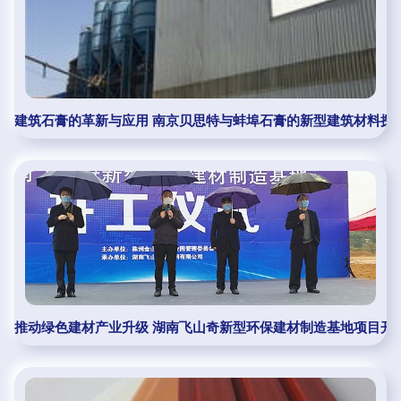
建筑石膏的革新与应用 南京贝思特与蚌埠石膏的新型建筑材料探
推动绿色建材产业升级 湖南飞山奇新型环保建材制造基地项目开