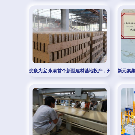
变废为宝 永泰首个新型建材基地投产，开启可持续发
新元素集