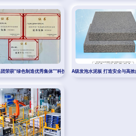
展新篇章
团荣获“绿色制造优秀集体”“科技创新优秀集体”双项殊荣，领跑新
A级发泡水泥板 打造安全与高