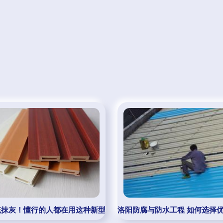
基地项目开工
统抹灰！懂行的人都在用这种新型内墙装饰板
洛阳防腐与防水工程 如何选择